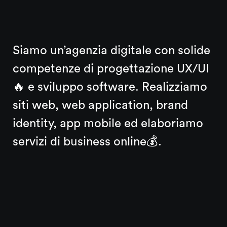
Siamo un’agenzia digitale con solide
competenze di progettazione UX/UI
🔥 e sviluppo software. Realizziamo
siti web, web application, brand
identity, app mobile ed elaboriamo
servizi di business online💰.